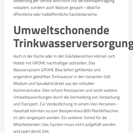
Bedienung per Sensor wird nicht nur die Keimübertragung
reduziert, sondern auch Wasser gespart– ideal für
öffentliche oder halböffentliche Sanitärbereiche.
Umweltschonende
Trinkwasserversorgun
Auch in der Küche oder in den Gästebereichen können sich
Hotels mit GROHE nachhaltiger aufstellen. Das
Wassersystem GROHE Blue liefert gefiltertes und
angenehm gekühltes Trinkwasser in den Varianten Still,
Medium und Sprudelnd direkt aus der stilvollen
Küchenarmatur. Dies schont Ressourcen und senkt weitere
Umweltauswirkungen durch die Vermeidung von Verpackung
und Transport. Zur Verdeutlichung: In einem Vier-Personen-
Haushalt könnten so zum Beispiel etwa 800 Plastikflaschen
im Jahr eingespart werden. Ein weiterer Vorteil für die
Mitarbeitenden: Das System muss nicht aufgefüllt werden
und spart damit Zeit.