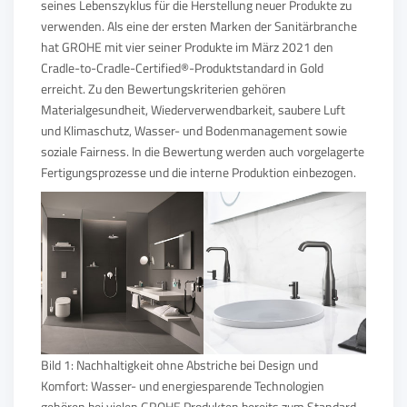
seines Lebenszyklus für die Herstellung neuer Produkte zu
verwenden. Als eine der ersten Marken der Sanitärbranche
hat GROHE mit vier seiner Produkte im März 2021 den
Cradle-to-Cradle-Certified®-Produktstandard in Gold
erreicht. Zu den Bewertungskriterien gehören
Materialgesundheit, Wiederverwendbarkeit, saubere Luft
und Klimaschutz, Wasser- und Bodenmanagement sowie
soziale Fairness. In die Bewertung werden auch vorgelagerte
Fertigungsprozesse und die interne Produktion einbezogen.
Bild 1: Nachhaltigkeit ohne Abstriche bei Design und
Komfort: Wasser- und energiesparende Technologien
gehören bei vielen GROHE Produkten bereits zum Standard.