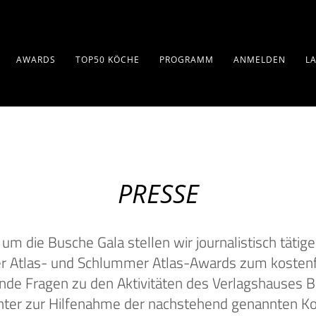
AWARDS
TOP50 KÖCHE
PROGRAMM
ANMELDEN
L
PRESSE
um die Busche Gala stellen wir journalistisch tätig
r Atlas- und Schlummer Atlas-Awards zum kostenf
 Fragen zu den Aktivitäten des Verlagshauses Busch
unter zur Hilfenahme der nachstehend genannten Ko