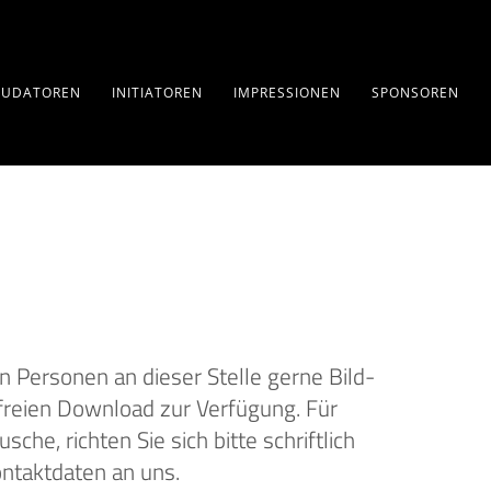
AUDATOREN
INITIATOREN
IMPRESSIONEN
SPONSOREN
en Personen an dieser Stelle gerne Bild-
reien Download zur Verfügung. Für
e, richten Sie sich bitte schriftlich
ntaktdaten an uns.