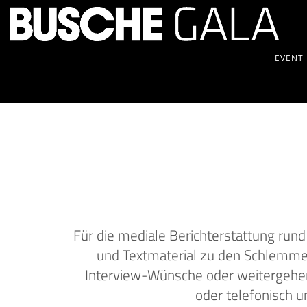
EVENT
Für die mediale Berichterstattung rund 
und Textmaterial zu den Schlemme
Interview-Wünsche oder weitergehende
oder telefonisch 