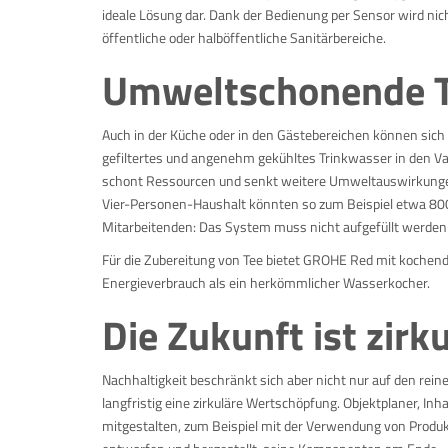
ideale Lösung dar. Dank der Bedienung per Sensor wird nic
öffentliche oder halböffentliche Sanitärbereiche.
Umweltschonende T
Auch in der Küche oder in den Gästebereichen können sic
gefiltertes und angenehm gekühltes Trinkwasser in den Var
schont Ressourcen und senkt weitere Umweltauswirkungen
Vier-Personen-Haushalt könnten so zum Beispiel etwa 800 P
Mitarbeitenden: Das System muss nicht aufgefüllt werden 
Für die Zubereitung von Tee bietet GROHE Red mit kochen
Energieverbrauch als ein herkömmlicher Wasserkocher.
Die Zukunft ist zirk
Nachhaltigkeit beschränkt sich aber nicht nur auf den re
langfristig eine zirkuläre Wertschöpfung. Objektplaner, 
mitgestalten, zum Beispiel mit der Verwendung von Produkt