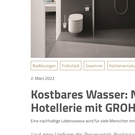
Badlösungen
Frühstück
Gewinner
Küchenarmatu
2. März 2022
Kostbares Wasser: N
Hotellerie mit GRO
Eine nachhaltige Lebensweise wird für viele Menschen im
Laut einer Umfrage des Reiseportals Booking.c