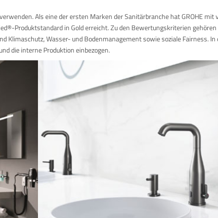
u verwenden. Als eine der ersten Marken der Sanitärbranche hat GROHE mit v
ied®-Produktstandard in Gold erreicht. Zu den Bewertungskriterien gehören
und Klimaschutz, Wasser- und Bodenmanagement sowie soziale Fairness. In 
nd die interne Produktion einbezogen.