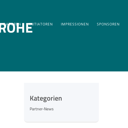
 GROHE
AUDATOREN
INITIATOREN
IMPRESSIONEN
SPONSOREN
Kategorien
Partner-News