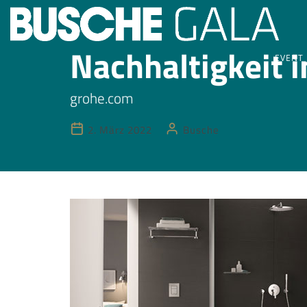
Nachhaltigkeit 
EVENT
grohe.com
2. März 2022
Busche