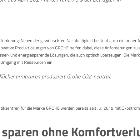
ausforderung: Neben der gewünschten Nachhaltigkeit besteht auch ein hoher 
novative Produktlösungen von GROHE helfen dabei, diese Anforderungen zu e
ser- und energiesparende Lösungen, die auch optisch überzeugen. Die Mark
en Umgang mit Ressourcen ein.
d Küchenarmaturen produziert Grohe CO2-neutral.
tikzentren für die Marke GROHE werden bereits seit Juli 2019 mit Ökostrom
 sparen ohne Komfortverl