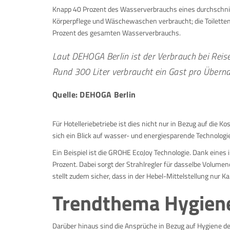
Knapp 40 Prozent des Wasserverbrauchs eines durchschnit
Körperpflege und Wäschewaschen verbraucht; die Toilette
Prozent des gesamten Wasserverbrauchs.
Laut DEHOGA Berlin ist der Verbrauch bei Reis
Rund 300 Liter verbraucht ein Gast pro Übern
Quelle: DEHOGA Berlin
Für Hotelleriebetriebe ist dies nicht nur in Bezug auf die K
sich ein Blick auf wasser- und energiesparende Technologi
Ein Beispiel ist die GROHE EcoJoy Technologie. Dank eines
Prozent. Dabei sorgt der Strahlregler für dasselbe Volu
stellt zudem sicher, dass in der Hebel-Mittelstellung nur
Trendthema Hygien
Darüber hinaus sind die Ansprüche in Bezug auf Hygiene de