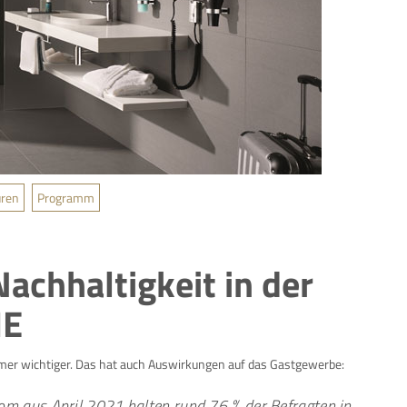
ren
Programm
achhaltigkeit in der
HE
mer wichtiger. Das hat auch Auswirkungen auf das Gastgewerbe:
om aus April 2021 halten rund 76 % der Befragten in