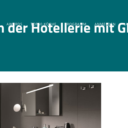
in der Hotellerie mit
AWARDS
TOP50 KÖCHE
PROGRAMM
ANMELDEN
L