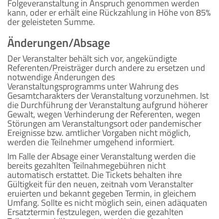
Folgeveranstaltung in Anspruch genommen werden
kann, oder er erhält eine Rückzahlung in Höhe von 85%
der geleisteten Summe.
Änderungen/Absage
Der Veranstalter behält sich vor, angekündigte
Referenten/Preisträger durch andere zu ersetzen und
notwendige Änderungen des
Veranstaltungsprogramms unter Wahrung des
Gesamtcharakters der Veranstaltung vorzunehmen. Ist
die Durchführung der Veranstaltung aufgrund höherer
Gewalt, wegen Verhinderung der Referenten, wegen
Störungen am Veranstaltungsort oder pandemischer
Ereignisse bzw. amtlicher Vorgaben nicht möglich,
werden die Teilnehmer umgehend informiert.
Im Falle der Absage einer Veranstaltung werden die
bereits gezahlten Teilnahmegebühren nicht
automatisch erstattet. Die Tickets behalten ihre
Gültigkeit für den neuen, zeitnah vom Veranstalter
eruierten und bekannt gegeben Termin, in gleichem
Umfang. Sollte es nicht möglich sein, einen adäquaten
Ersatztermin festzulegen, werden die gezahlten