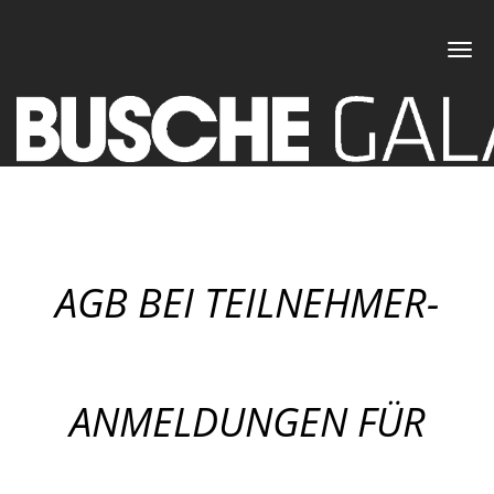
Toggl
navig
AGB BEI TEILNEHMER-
ANMELDUNGEN FÜR