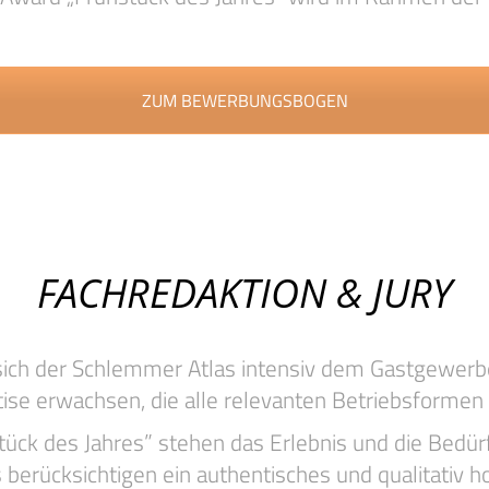
ZUM BEWERBUNGSBOGEN
FACHREDAKTION & JURY
ich der Schlemmer Atlas intensiv dem Gastgewerbe.
ise erwachsen, die alle relevanten Betriebsforme
ück des Jahres” stehen das Erlebnis und die Bedürf
erücksichtigen ein authentisches und qualitativ h