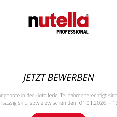
JETZT BEWERBEN
gebote in der Hotellerie. Teilnahmeberechtigt sind
ansässig sind, sowie zwischen dem 01.01.2026 – 1