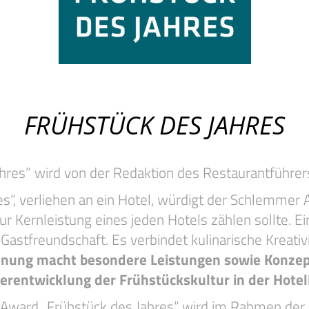
FRÜHSTÜCK DES JAHRES
hres” wird von der Redaktion des Restaurantführe
“, verliehen an ein Hotel, würdigt der Schlemmer At
ur Kernleistung eines jeden Hotels zählen sollte. E
 Gastfreundschaft. Es verbindet kulinarische Kreati
hnung macht besondere Leistungen sowie Konzep
erentwicklung der Frühstückskultur in der Hotell
ward „Frühstück des Jahres“ wird im Rahmen der 