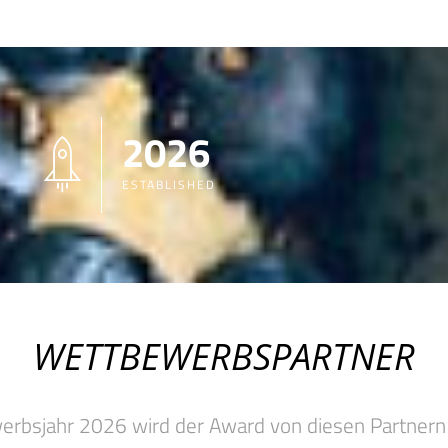
2026
ESTABLISHED
WETTBEWERBSPARTNER
rbsjahr 2026 wird der Award von diesen Partnern 