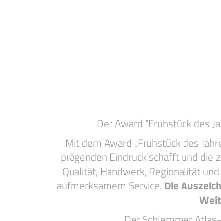
Der Award “Frühstück des Ja
Mit dem Award „Frühstück des Jahres
prägenden Eindruck schafft und die z
Qualität, Handwerk, Regionalität und
aufmerksamem Service.
Die Auszeic
Weit
Der Schlemmer Atlas-A