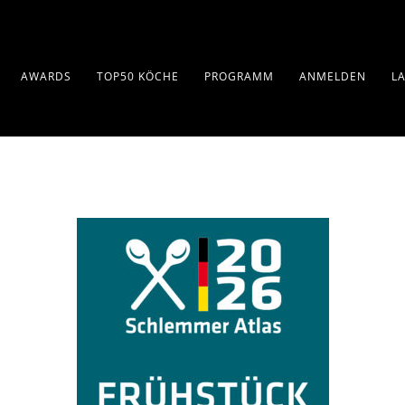
AWARDS
TOP50 KÖCHE
PROGRAMM
ANMELDEN
L