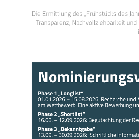
Die Ermittlung des „Frühstücks des Jahr
Transparenz, Nachvollziehbarkeit und
Nominierungsv
Phase 1 „Longlist“
01.01.2026 – 15.08.2026: Recherche und An
am Wettbewerb. Eine aktive Bewerbung um 
Phase 2 „Shortlist“
16.08. – 12.09.2026: Begutachtung der Re
Phase 3 „Bekanntgabe“
13.09. – 30.09.2026: Schriftliche Informa